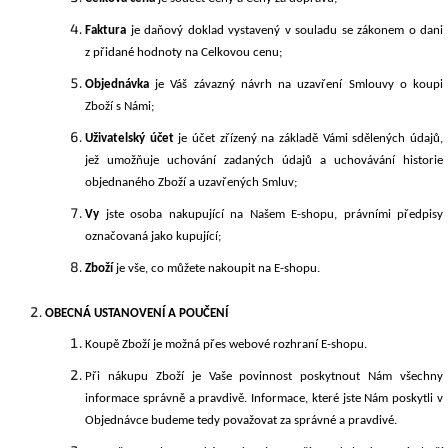
Faktura
je daňový doklad vystavený v souladu se zákonem o dani
z přidané hodnoty na Celkovou cenu;
Objednávka
je Váš závazný návrh na uzavření Smlouvy o koupi
Zboží s Námi;
Uživatelský účet
je účet zřízený na základě Vámi sdělených údajů,
jež umožňuje uchování zadaných údajů a uchovávání historie
objednaného Zboží a uzavřených Smluv;
Vy
jste osoba nakupující na Našem E-shopu, právními předpisy
označovaná jako kupující;
Zboží
je vše, co můžete nakoupit na E-shopu.
OBECNÁ USTANOVENÍ A POUČENÍ
Koupě Zboží je možná přes webové rozhraní E-shopu.
Při nákupu Zboží je Vaše povinnost poskytnout Nám všechny
informace správně a pravdivě. Informace, které jste Nám poskytli v
Objednávce budeme tedy považovat za správné a pravdivé.