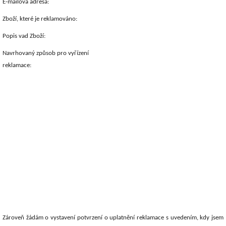
E-mailová adresa:
Zboží, které je reklamováno:
Popis vad Zboží:
Navrhovaný způsob pro vyřízení
reklamace:
Zároveň žádám o vystavení potvrzení o uplatnění reklamace s uvedením, kdy jsem