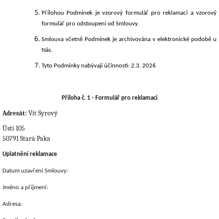
Přílohou Podmínek je vzorový formulář pro reklamaci a vzorový
formulář pro odstoupení od Smlouvy.
Smlouva včetně Podmínek je archivována v elektronické podobě u
Nás.
Tyto Podmínky
nabývají účinnosti:
2.3. 2026
Příloha č. 1 -
Formulář pro reklamaci
Vít Syrový
Adresát:
Ústí 105
50791 Stará Paka
Uplatnění reklamace
Datum uzavření Smlouvy:
Jméno a příjmení:
Adresa: