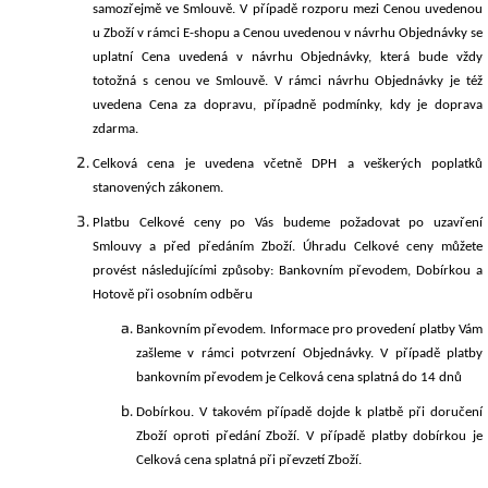
samozřejmě ve Smlouvě. V případě rozporu mezi Cenou uvedenou
u Zboží v rámci E-shopu a Cenou uvedenou v návrhu Objednávky se
uplatní Cena uvedená v návrhu Objednávky, která bude vždy
totožná s cenou ve Smlouvě. V rámci návrhu Objednávky je též
uvedena Cena za dopravu, případně podmínky, kdy je doprava
zdarma.
Celková cena je uvedena včetně DPH a veškerých poplatků
stanovených zákonem.
Platbu Celkové ceny po Vás budeme požadovat po uzavření
Smlouvy a před předáním Zboží. Úhradu Celkové ceny můžete
provést následujícími způsoby:
Bankovním převodem,
Dobírkou a
Hotově při osobním odběru
Bankovním převodem. Informace pro provedení platby Vám
zašleme v rámci potvrzení Objednávky. V případě platby
bankovním převodem je Celková cena splatná do
14 dnů
Dobírkou.
V takovém případě dojde k platbě při doručení
Zboží oproti předání Zboží. V případě platby dobírkou je
Celková cena splatná při převzetí Zboží.